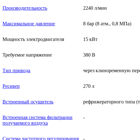
Производительность
2240 л/мин
Максимальное давление
8 бар (8 атм., 0,8 МПа)
Мощность электродвигателя
15 кВт
Требуемое напряжение
380 В
Тип привода
через клиноременную пер
Ресивер
27
0
л
Встроенный осушитель
рефрижераторного типа (т
Встроенная система фильтрации
-
получаемого воздуха
Система частотного регулирования
-