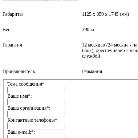
Габариты
1125
x
850
x
1745
(мм)
Вес
390 кг
Гарантия
12 месяцев
(24
месяца - н
блок
)
, обеспечивается на
службой
Производитель
Германия
Тема сообщения*:
Ваше имя*:
Ваша организация*:
Контактные телефоны*:
Ваш e-mail:*: