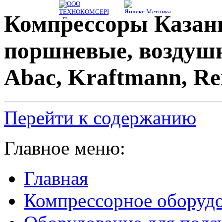
Компрессоры Казань
поршневые, воздуш
Abac, Kraftmann, R
Перейти к содержанию
Главное меню:
Главная
Компрессорное оборуд