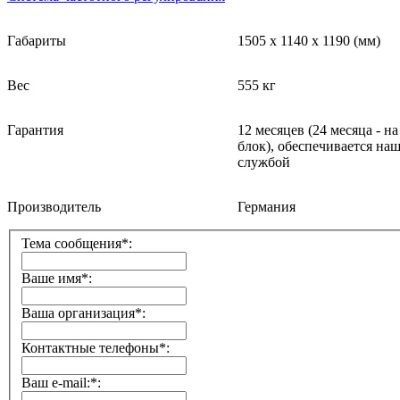
Габариты
1505
x
114
0
x 1190
(мм)
Вес
555 кг
Гарантия
12 месяцев
(24
месяца - н
блок
)
, обеспечивается на
службой
Производитель
Германия
Тема сообщения*:
Ваше имя*:
Ваша организация*:
Контактные телефоны*:
Ваш e-mail:*: