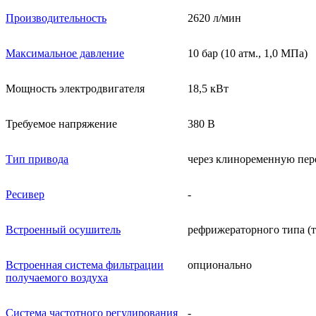
Производительность
2620 л/мин
Максимальное давление
10 бар (10 атм., 1,0 МПа)
Мощность электродвигателя
18,5 кВт
Требуемое напряжение
380 В
Тип привода
через клиноременную пер
Ресивер
-
Встроенный осушитель
рефрижераторного типа (т
Встроенная система фильтрации
опционально
получаемого воздуха
Система частотного регулирования
-