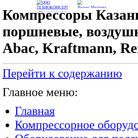
Компрессоры Казань
поршневые, воздуш
Abac, Kraftmann, R
Перейти к содержанию
Главное меню:
Главная
Компрессорное оборуд