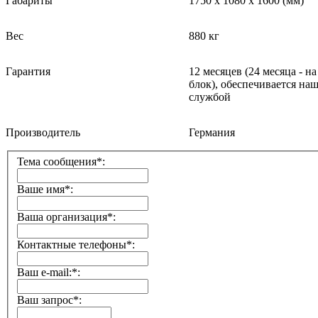
Габариты
175
0 x
108
0
x 1
60
0
(мм)
Вес
880 кг
Гарантия
12 месяцев
(24
месяца - н
блок
)
, обеспечивается на
службой
Производитель
Германия
Тема сообщения*:
Ваше имя*:
Ваша организация*:
Контактные телефоны*:
Ваш e-mail:*:
Ваш запрос*: