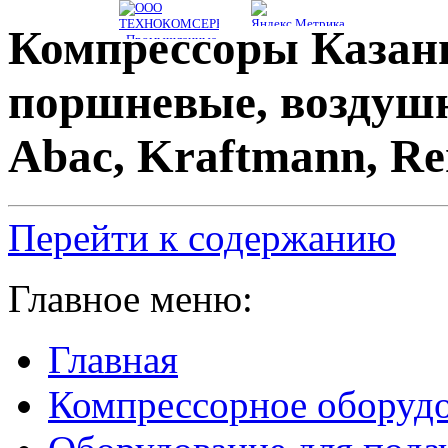
Компрессоры Казань
поршневые, воздуш
Abac, Kraftmann, R
Перейти к содержанию
Главное меню:
Главная
Компрессорное оборуд